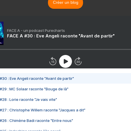
Créer un blog
FACE A - un podcast Purecharts
FACE A #30 : Eve Angeli raconte "Avant de partir"
#30 : Eve Angeli raconte "Avant de partir"
#29 : MC Solaar raconte "Bouge de là"
28 : Lorie raconte "Je vais vite"
#27 : Christophe Willem raconte "Jacques a dit"
#26 : Chimène Badi raconte "Entre nous"